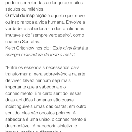
podem ser referidas ao longo de muitos 
séculos ou milênios.
O nível de inspiração
 é aquele que move 
ou inspira toda a vida humana. Envolve a 
verdadeira sabedoria - a das qualidades 
imutáveis ​​do "sempre verdadeiro", como 
chamou Sócrates.
Keith Critchlow nos diz: 
"Este nível final é a 
energia motivadora de todo o resto".
“Entre os essenciais necessários para 
transformar a mera sobrevivência na arte 
de viver, talvez nenhum seja mais 
importante que a sabedoria e o 
conhecimento. Em certo sentido, essas 
duas aptidões humanas são quase 
indistinguíveis umas das outras; em outro 
sentido, eles são opostos polares. A 
sabedoria é uma união, o conhecimento é 
desmontável. A sabedoria sintetiza e 