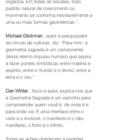
organiza. Em todas as escalas, todo 
padrão natural de crescimento ou 
movimento se conforma inevitavelmente a 
uma ou mais formas geométricas ”.
Michael Glickman
 , autor e pesquisador 
do círculo de culturas, diz: “Para mim, a 
geometria sagrada é um componente 
desse eterno impulso humano que aspira 
a fazer pontes simbólicas entre matéria e 
espírito, entre o mundo e o divino, entre a 
terra e o céu.”
Dan Winter
 , físico e autor, explica-nos que 
a Geometria Sagrada é um caminho para 
compreender quem você é, de onde é e 
para onde vai. É uma interface entre o 
visto e o invisível, o manifesto e o não-
manifesto, o finito e o infinito.
Todas as ações obedecem a padrões 