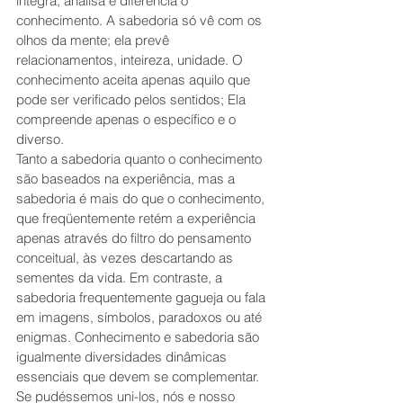
integra, analisa e diferencia o 
conhecimento. A sabedoria só vê com os 
olhos da mente; ela prevê 
relacionamentos, inteireza, unidade. O 
conhecimento aceita apenas aquilo que 
pode ser verificado pelos sentidos; Ela 
compreende apenas o específico e o 
diverso.
Tanto a sabedoria quanto o conhecimento 
são baseados na experiência, mas a 
sabedoria é mais do que o conhecimento, 
que freqüentemente retém a experiência 
apenas através do filtro do pensamento 
conceitual, às vezes descartando as 
sementes da vida. Em contraste, a 
sabedoria frequentemente gagueja ou fala 
em imagens, símbolos, paradoxos ou até 
enigmas. Conhecimento e sabedoria são 
igualmente diversidades dinâmicas 
essenciais que devem se complementar. 
Se pudéssemos uni-los, nós e nosso 