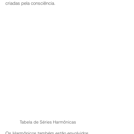
criadas pela consciência. 
Tabela de Séries Harmônicas
Os Harmônicos também estão envolvidos 