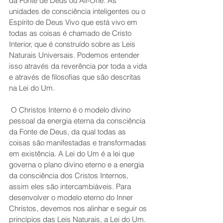
da Fonte de Deus ou All-One. As 
unidades de consciência inteligentes ou o 
Espírito de Deus Vivo que está vivo em 
todas as coisas é chamado de Cristo 
Interior, que é construído sobre as Leis 
Naturais Universais. Podemos entender 
isso através da reverência por toda a vida 
e através de filosofias que são descritas 
na Lei do Um. 
 O Christos Interno é o modelo divino 
pessoal da energia eterna da consciência 
da Fonte de Deus, da qual todas as 
coisas são manifestadas e transformadas 
em existência. A Lei do Um é a lei que 
governa o plano divino eterno e a energia 
da consciência dos Cristos Internos, 
assim eles são intercambiáveis. Para 
desenvolver o modelo eterno do Inner 
Christos, devemos nos alinhar e seguir os 
princípios das Leis Naturais, a Lei do Um. 