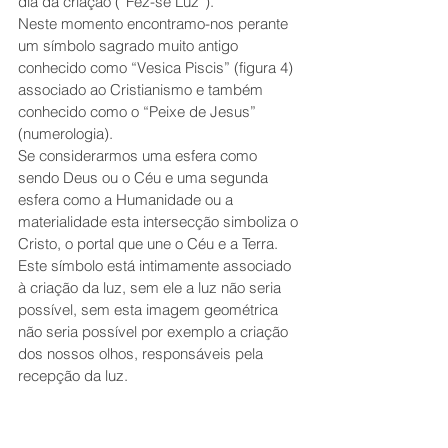
dia da criação (“Fez-se Luz”).
Neste momento encontramo-nos perante 
um símbolo sagrado muito antigo 
conhecido como “Vesica Piscis” (figura 4) 
associado ao Cristianismo e também 
conhecido como o “Peixe de Jesus” 
(numerologia).
Se considerarmos uma esfera como 
sendo Deus ou o Céu e uma segunda 
esfera como a Humanidade ou a 
materialidade esta intersecção simboliza o 
Cristo, o portal que une o Céu e a Terra. 
Este símbolo está intimamente associado 
à criação da luz, sem ele a luz não seria 
possível, sem esta imagem geométrica 
não seria possível por exemplo a criação 
dos nossos olhos, responsáveis pela 
recepção da luz.