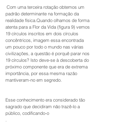
 Com uma terceira rotação obtemos um 
padrão determinante na formação da 
realidade física.Quando olhamos de forma 
atenta para a Flor da Vida (figura 9) vemos 
19 círculos inscritos em dois círculos 
concêntricos, imagem essa encontrada 
um pouco por todo o mundo nas várias 
civilizações, a questão é porquê parar nos 
19 círculos? Isto deve-se à descoberta do 
próximo componente que era de extrema 
importância, por essa mesma razão 
mantiveram-no em segredo. 
Esse conhecimento era considerado tão 
sagrado que decidiram não trazê-lo a 
público, codificando-o
.