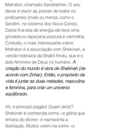
Metraton, chamado Sandolphon. O seu 
dever é reunir as preces de todos os 
praticantes (mais ou menos como o 
Serafim, no sistema dos Nove Coros). 
Desta fina teia de energia ele tece uma 
grinalda ou tapeçaria púrpura e vermelha.
Contudo, o mais interessante sobre 
Metraton é a associação com Shekinah, a 
versão hebraica da Shakti hindu, que é o 
lado feminino de Deus no humano. 
A 
criação do mundo é obra de Shekinah (de 
acordo com Zohar). Então, o propósito da 
vida é juntar as duas metades, masculina 
e feminina, para criar um universo 
equilibrado.
Ah, o princípio pagão! Quem diria!?
Shekinah é conhecida como «a glória que 
emana do divino» e representa a 
libertação. Muitos veem-na como «o 