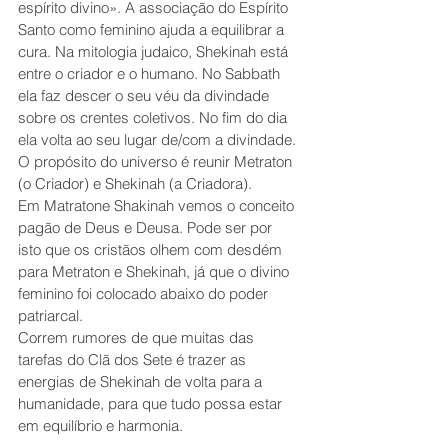
espírito divino». A associação do Espírito 
Santo como feminino ajuda a equilibrar a 
cura. Na mitologia judaico, Shekinah está 
entre o criador e o humano. No Sabbath 
ela faz descer o seu véu da divindade 
sobre os crentes coletivos. No fim do dia 
ela volta ao seu lugar de/com a divindade.
O propósito do universo é reunir Metraton 
(o Criador) e Shekinah (a Criadora).
Em Matratone Shakinah vemos o conceito 
pagão de Deus e Deusa. Pode ser por 
isto que os cristãos olhem com desdém 
para Metraton e Shekinah, já que o divino 
feminino foi colocado abaixo do poder 
patriarcal.
Correm rumores de que muitas das 
tarefas do Clã dos Sete é trazer as 
energias de Shekinah de volta para a 
humanidade, para que tudo possa estar 
em equilíbrio e harmonia.