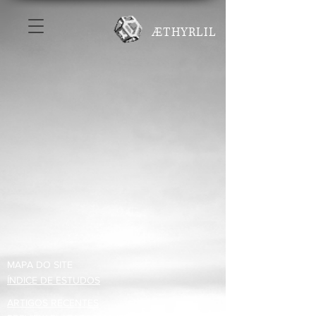
ÆTHYRLIL
MAPA DO SITE
ÍNDICE DE ESTUDOS
ARTIGOS RECENTES