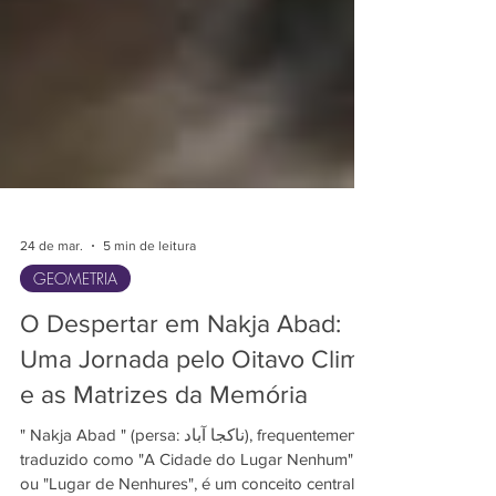
24 de mar.
5 min de leitura
GEOMETRIA
O Despertar em Nakja Abad:
Uma Jornada pelo Oitavo Clima
e as Matrizes da Memória