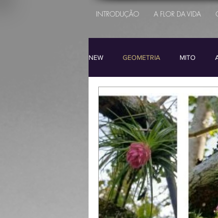
INTRODUÇÃO
A FLOR DA VIDA
NEW
GEOMETRIA
MITO
ASTROLOGIA
OCULTISMO