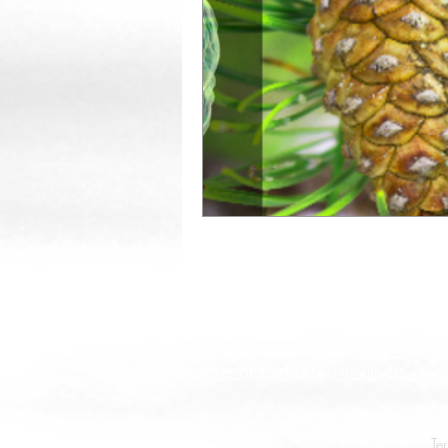
MAPA DO SITE
ARTIGOS RECENT
ÍNDICE DE ESTUDOS
PREVIEW-
PLATAF
Te