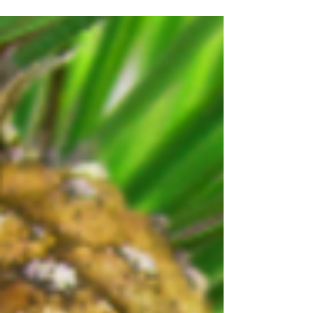
e abstração que moldam nossa compreensão
do universo.