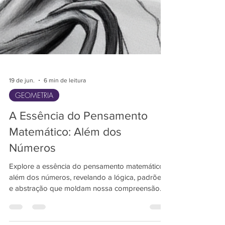
19 de jun.
6 min de leitura
GEOMETRIA
A Essência do Pensamento
Matemático: Além dos
Números
Explore a essência do pensamento matemático
além dos números, revelando a lógica, padrões