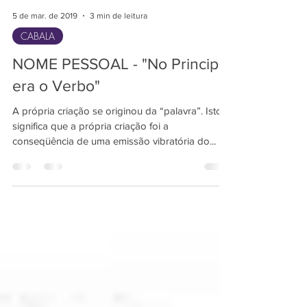
5 de mar. de 2019
3 min de leitura
CABALA
NOME PESSOAL - "No Principio
era o Verbo"
A própria criação se originou da “palavra”. Isto
significa que a própria criação foi a
conseqüência de uma emissão vibratória do...