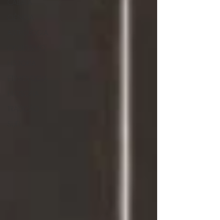
CABALA
CIÊNCIA
ASTROLOGIA
OCULTISMO
HISTORIA
ETIMOLOGIA
FILOSOFIA
TRADIÇÃO
SUFI