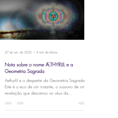
27 de set. de 2025
4 min de leitura
Nota sobre o nome ÆTHYRLIL e a
Geometria Sagrada
Aethyrlil e o despertar da Geometria Sagrada
Este é o eco de um instante, o sussurro de uma
revelação que descerrou os véus da...